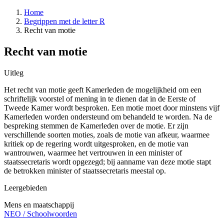
Home
Begrippen met de letter R
Recht van motie
Recht van motie
Uitleg
Het recht van motie geeft Kamerleden de mogelijkheid om een
schriftelijk voorstel of mening in te dienen dat in de Eerste of
Tweede Kamer wordt besproken. Een motie moet door minstens vijf
Kamerleden worden ondersteund om behandeld te worden. Na de
bespreking stemmen de Kamerleden over de motie. Er zijn
verschillende soorten moties, zoals de motie van afkeur, waarmee
kritiek op de regering wordt uitgesproken, en de motie van
wantrouwen, waarmee het vertrouwen in een minister of
staatssecretaris wordt opgezegd; bij aanname van deze motie stapt
de betrokken minister of staatssecretaris meestal op.
Leergebieden
Mens en maatschappij
NEO
/
Schoolwoorden