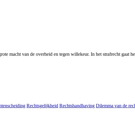
te macht van de overheid en tegen willekeur. In het strafrecht gaat het
tenscheiding
Rechtsgelijkheid
Rechtshandhaving
Dilemma van de rech