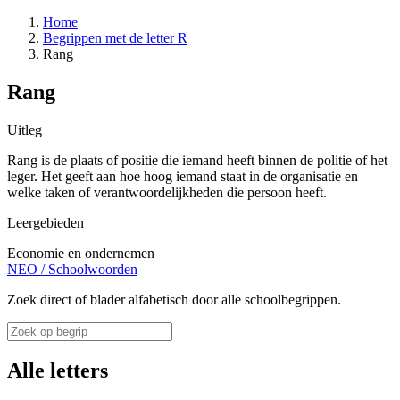
Home
Begrippen met de letter R
Rang
Rang
Uitleg
Rang is de plaats of positie die iemand heeft binnen de politie of het
leger. Het geeft aan hoe hoog iemand staat in de organisatie en
welke taken of verantwoordelijkheden die persoon heeft.
Leergebieden
Economie en ondernemen
NEO
/
Schoolwoorden
Zoek direct of blader alfabetisch door alle schoolbegrippen.
Alle letters