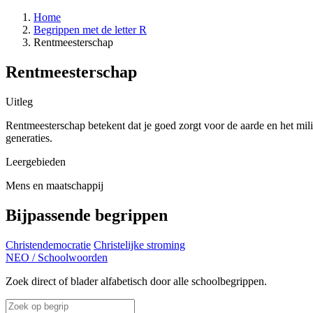
Home
Begrippen met de letter R
Rentmeesterschap
Rentmeesterschap
Uitleg
Rentmeesterschap betekent dat je goed zorgt voor de aarde en het m
generaties.
Leergebieden
Mens en maatschappij
Bijpassende begrippen
Christendemocratie
Christelijke stroming
NEO
/
Schoolwoorden
Zoek direct of blader alfabetisch door alle schoolbegrippen.