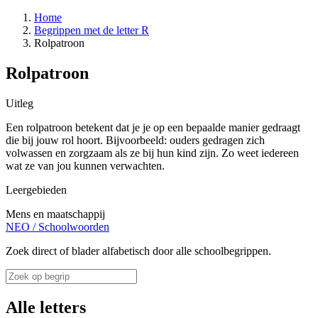
Home
Begrippen met de letter R
Rolpatroon
Rolpatroon
Uitleg
Een rolpatroon betekent dat je je op een bepaalde manier gedraagt
die bij jouw rol hoort. Bijvoorbeeld: ouders gedragen zich
volwassen en zorgzaam als ze bij hun kind zijn. Zo weet iedereen
wat ze van jou kunnen verwachten.
Leergebieden
Mens en maatschappij
NEO
/
Schoolwoorden
Zoek direct of blader alfabetisch door alle schoolbegrippen.
Alle letters