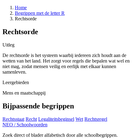
Home
Begrippen met de letter R
Rechtsorde
Rechtsorde
Uitleg
De rechtsorde is het systeem waarbij iedereen zich houdt aan de
wetten van het land. Het zorgt voor regels die bepalen wat wel en
niet mag, zodat mensen veilig en eerlijk met elkaar kunnen
samenleven.
Leergebieden
Mens en maatschappij
Bijpassende begrippen
Rechtsstaat
Recht
Legaliteitsbeginsel
Wet
Rechtsregel
NEO
/
Schoolwoorden
Zoek direct of blader alfabetisch door alle schoolbegrippen.