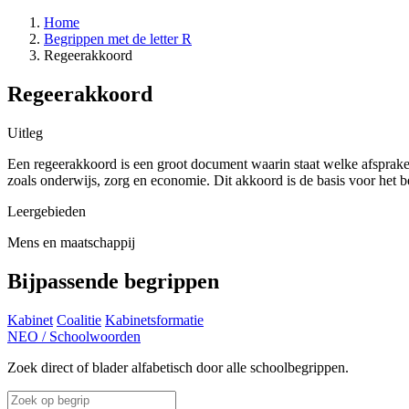
Home
Begrippen met de letter R
Regeerakkoord
Regeerakkoord
Uitleg
Een regeerakkoord is een groot document waarin staat welke afspraken
zoals onderwijs, zorg en economie. Dit akkoord is de basis voor het b
Leergebieden
Mens en maatschappij
Bijpassende begrippen
Kabinet
Coalitie
Kabinetsformatie
NEO
/
Schoolwoorden
Zoek direct of blader alfabetisch door alle schoolbegrippen.