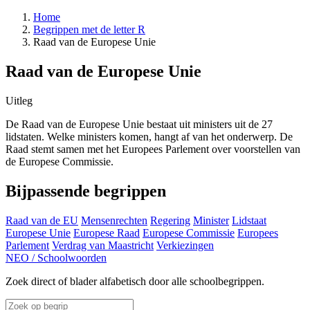
Home
Begrippen met de letter R
Raad van de Europese Unie
Raad van de Europese Unie
Uitleg
De Raad van de Europese Unie bestaat uit ministers uit de 27
lidstaten. Welke ministers komen, hangt af van het onderwerp. De
Raad stemt samen met het Europees Parlement over voorstellen van
de Europese Commissie.
Bijpassende begrippen
Raad van de EU
Mensenrechten
Regering
Minister
Lidstaat
Europese Unie
Europese Raad
Europese Commissie
Europees
Parlement
Verdrag van Maastricht
Verkiezingen
NEO
/
Schoolwoorden
Zoek direct of blader alfabetisch door alle schoolbegrippen.