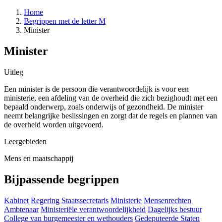
Home
Begrippen met de letter M
Minister
Minister
Uitleg
Een minister is de persoon die verantwoordelijk is voor een
ministerie, een afdeling van de overheid die zich bezighoudt met een
bepaald onderwerp, zoals onderwijs of gezondheid. De minister
neemt belangrijke beslissingen en zorgt dat de regels en plannen van
de overheid worden uitgevoerd.
Leergebieden
Mens en maatschappij
Bijpassende begrippen
Kabinet
Regering
Staatssecretaris
Ministerie
Mensenrechten
Ambtenaar
Ministeriële verantwoordelijkheid
Dagelijks bestuur
College van burgemeester en wethouders
Gedeputeerde Staten