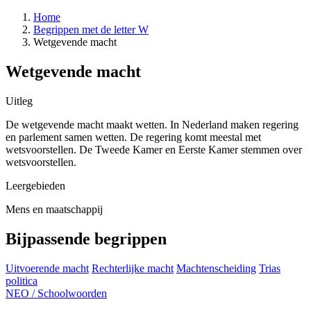
Home
Begrippen met de letter W
Wetgevende macht
Wetgevende macht
Uitleg
De wetgevende macht maakt wetten. In Nederland maken regering
en parlement samen wetten. De regering komt meestal met
wetsvoorstellen. De Tweede Kamer en Eerste Kamer stemmen over
wetsvoorstellen.
Leergebieden
Mens en maatschappij
Bijpassende begrippen
Uitvoerende macht
Rechterlijke macht
Machtenscheiding
Trias
politica
NEO
/
Schoolwoorden