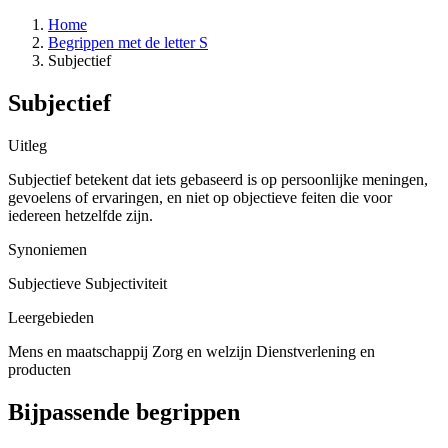
Home
Begrippen met de letter S
Subjectief
Subjectief
Uitleg
Subjectief betekent dat iets gebaseerd is op persoonlijke meningen,
gevoelens of ervaringen, en niet op objectieve feiten die voor
iedereen hetzelfde zijn.
Synoniemen
Subjectieve
Subjectiviteit
Leergebieden
Mens en maatschappij
Zorg en welzijn
Dienstverlening en
producten
Bijpassende begrippen