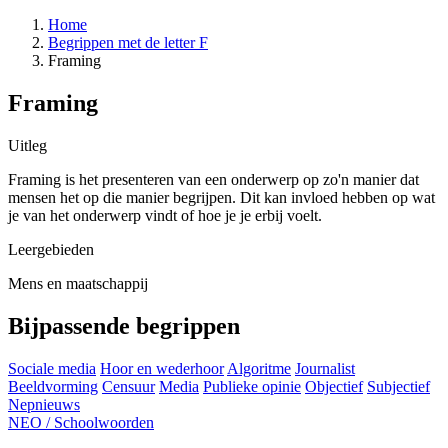
Home
Begrippen met de letter F
Framing
Framing
Uitleg
Framing is het presenteren van een onderwerp op zo'n manier dat
mensen het op die manier begrijpen. Dit kan invloed hebben op wat
je van het onderwerp vindt of hoe je je erbij voelt.
Leergebieden
Mens en maatschappij
Bijpassende begrippen
Sociale media
Hoor en wederhoor
Algoritme
Journalist
Beeldvorming
Censuur
Media
Publieke opinie
Objectief
Subjectief
Nepnieuws
NEO
/
Schoolwoorden