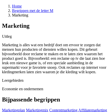
Home
Begrippen met de letter M
Marketing
Marketing
Uitleg
Marketing is alles wat een bedrijf doet om ervoor te zorgen dat
mensen hun producten of diensten willen kopen. Dit gebeurt
bijvoorbeeld door reclame te maken en te laten zien waarom het
product goed is. Bijvoorbeeld: een reclame op tv die laat zien hoe
leuk een nieuwe game is, of een speciale aanbieding in de
supermarkt voor je favoriete snoep. Ook reclames op internet voor
kledingmerken laten zien waarom je die kleding wilt kopen.
Leergebieden
Economie en ondernemen
Bijpassende begrippen
Marketingplan
Marketingmix
Contentmarketing
Affiliatemarketing