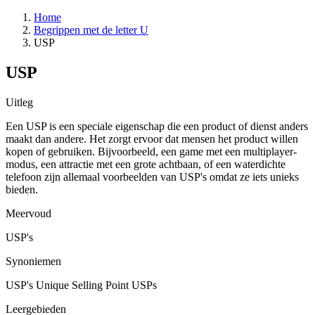
Home
Begrippen met de letter U
USP
USP
Uitleg
Een USP is een speciale eigenschap die een product of dienst anders
maakt dan andere. Het zorgt ervoor dat mensen het product willen
kopen of gebruiken. Bijvoorbeeld, een game met een multiplayer-
modus, een attractie met een grote achtbaan, of een waterdichte
telefoon zijn allemaal voorbeelden van USP's omdat ze iets unieks
bieden.
Meervoud
USP's
Synoniemen
USP's
Unique Selling Point
USPs
Leergebieden