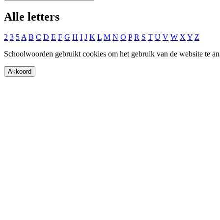
Alle letters
2
3
5
A
B
C
D
E
F
G
H
I
J
K
L
M
N
O
P
R
S
T
U
V
W
X
Y
Z
Schoolwoorden gebruikt cookies om het gebruik van de website te an
Akkoord