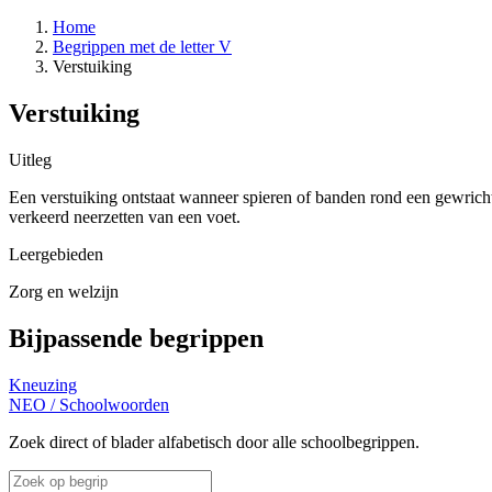
Home
Begrippen met de letter V
Verstuiking
Verstuiking
Uitleg
Een verstuiking ontstaat wanneer spieren of banden rond een gewricht
verkeerd neerzetten van een voet.
Leergebieden
Zorg en welzijn
Bijpassende begrippen
Kneuzing
NEO
/
Schoolwoorden
Zoek direct of blader alfabetisch door alle schoolbegrippen.