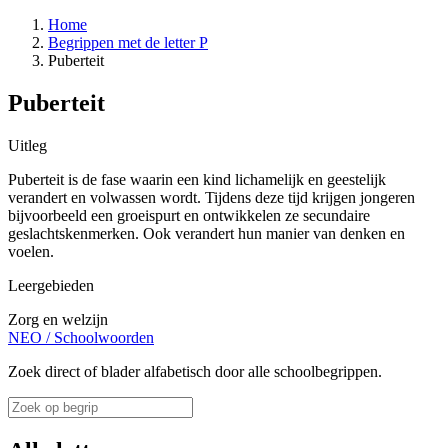
Home
Begrippen met de letter P
Puberteit
Puberteit
Uitleg
Puberteit is de fase waarin een kind lichamelijk en geestelijk
verandert en volwassen wordt. Tijdens deze tijd krijgen jongeren
bijvoorbeeld een groeispurt en ontwikkelen ze secundaire
geslachtskenmerken. Ook verandert hun manier van denken en
voelen.
Leergebieden
Zorg en welzijn
NEO
/
Schoolwoorden
Zoek direct of blader alfabetisch door alle schoolbegrippen.