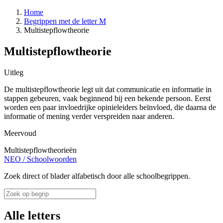
Home
Begrippen met de letter M
Multistepflowtheorie
Multistepflowtheorie
Uitleg
De multistepflowtheorie legt uit dat communicatie en informatie in
stappen gebeuren, vaak beginnend bij een bekende persoon. Eerst
worden een paar invloedrijke opinieleiders beïnvloed, die daarna de
informatie of mening verder verspreiden naar anderen.
Meervoud
Multistepflowtheorieën
NEO
/
Schoolwoorden
Zoek direct of blader alfabetisch door alle schoolbegrippen.
Alle letters