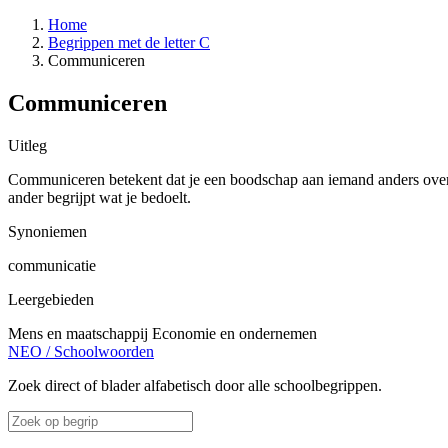
Home
Begrippen met de letter C
Communiceren
Communiceren
Uitleg
Communiceren betekent dat je een boodschap aan iemand anders overbre
ander begrijpt wat je bedoelt.
Synoniemen
communicatie
Leergebieden
Mens en maatschappij
Economie en ondernemen
NEO
/
Schoolwoorden
Zoek direct of blader alfabetisch door alle schoolbegrippen.