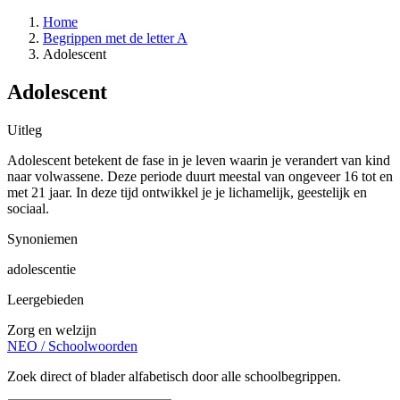
Home
Begrippen met de letter A
Adolescent
Adolescent
Uitleg
Adolescent betekent de fase in je leven waarin je verandert van kind
naar volwassene. Deze periode duurt meestal van ongeveer 16 tot en
met 21 jaar. In deze tijd ontwikkel je je lichamelijk, geestelijk en
sociaal.
Synoniemen
adolescentie
Leergebieden
Zorg en welzijn
NEO
/
Schoolwoorden
Zoek direct of blader alfabetisch door alle schoolbegrippen.