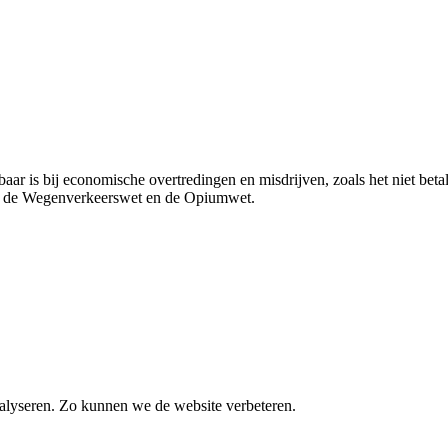
aar is bij economische overtredingen en misdrijven, zoals het niet bet
ht, de Wegenverkeerswet en de Opiumwet.
alyseren. Zo kunnen we de website verbeteren.