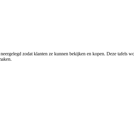
 neergelegd zodat klanten ze kunnen bekijken en kopen. Deze tafels w
 maken.