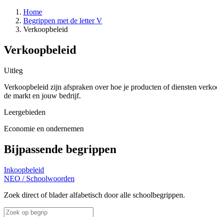
Home
Begrippen met de letter V
Verkoopbeleid
Verkoopbeleid
Uitleg
Verkoopbeleid zijn afspraken over hoe je producten of diensten verkoop
de markt en jouw bedrijf.
Leergebieden
Economie en ondernemen
Bijpassende begrippen
Inkoopbeleid
NEO
/
Schoolwoorden
Zoek direct of blader alfabetisch door alle schoolbegrippen.