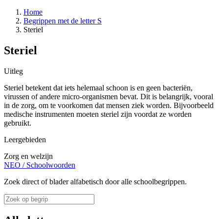
Home
Begrippen met de letter S
Steriel
Steriel
Uitleg
Steriel betekent dat iets helemaal schoon is en geen bacteriën,
virussen of andere micro-organismen bevat. Dit is belangrijk, vooral
in de zorg, om te voorkomen dat mensen ziek worden. Bijvoorbeeld
medische instrumenten moeten steriel zijn voordat ze worden
gebruikt.
Leergebieden
Zorg en welzijn
NEO
/
Schoolwoorden
Zoek direct of blader alfabetisch door alle schoolbegrippen.