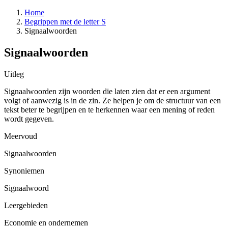
Home
Begrippen met de letter S
Signaalwoorden
Signaalwoorden
Uitleg
Signaalwoorden zijn woorden die laten zien dat er een argument
volgt of aanwezig is in de zin. Ze helpen je om de structuur van een
tekst beter te begrijpen en te herkennen waar een mening of reden
wordt gegeven.
Meervoud
Signaalwoorden
Synoniemen
Signaalwoord
Leergebieden
Economie en ondernemen