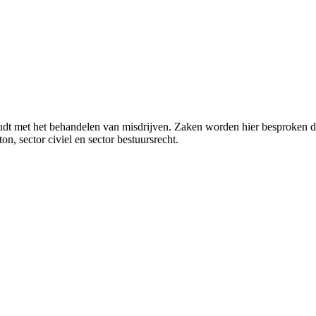
ghoudt met het behandelen van misdrijven. Zaken worden hier besproken 
n, sector civiel en sector bestuursrecht.