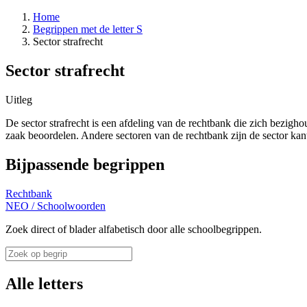
Home
Begrippen met de letter S
Sector strafrecht
Sector strafrecht
Uitleg
De sector strafrecht is een afdeling van de rechtbank die zich bezi
zaak beoordelen. Andere sectoren van de rechtbank zijn de sector kanto
Bijpassende begrippen
Rechtbank
NEO
/
Schoolwoorden
Zoek direct of blader alfabetisch door alle schoolbegrippen.
Alle letters