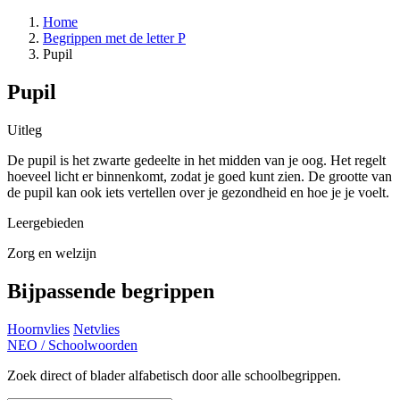
Home
Begrippen met de letter P
Pupil
Pupil
Uitleg
De pupil is het zwarte gedeelte in het midden van je oog. Het regelt
hoeveel licht er binnenkomt, zodat je goed kunt zien. De grootte van
de pupil kan ook iets vertellen over je gezondheid en hoe je je voelt.
Leergebieden
Zorg en welzijn
Bijpassende begrippen
Hoornvlies
Netvlies
NEO
/
Schoolwoorden
Zoek direct of blader alfabetisch door alle schoolbegrippen.