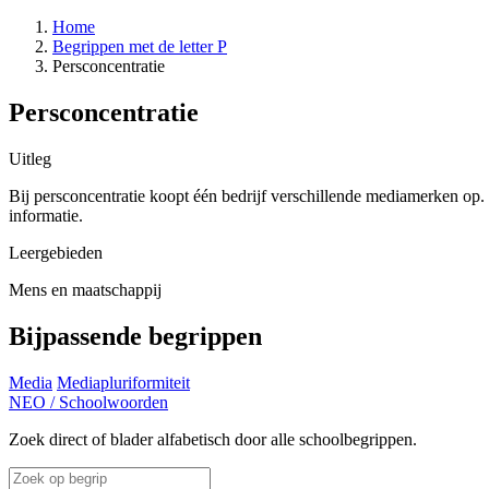
Home
Begrippen met de letter P
Persconcentratie
Persconcentratie
Uitleg
Bij persconcentratie koopt één bedrijf verschillende mediamerken op
informatie.
Leergebieden
Mens en maatschappij
Bijpassende begrippen
Media
Mediapluriformiteit
NEO
/
Schoolwoorden
Zoek direct of blader alfabetisch door alle schoolbegrippen.