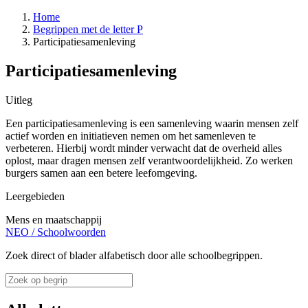
Home
Begrippen met de letter P
Participatiesamenleving
Participatiesamenleving
Uitleg
Een participatiesamenleving is een samenleving waarin mensen zelf
actief worden en initiatieven nemen om het samenleven te
verbeteren. Hierbij wordt minder verwacht dat de overheid alles
oplost, maar dragen mensen zelf verantwoordelijkheid. Zo werken
burgers samen aan een betere leefomgeving.
Leergebieden
Mens en maatschappij
NEO
/
Schoolwoorden
Zoek direct of blader alfabetisch door alle schoolbegrippen.