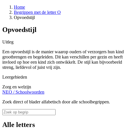
Home
Begrippen met de letter O
Opvoedstijl
Opvoedstijl
Uitleg
Een opvoedstijl is de manier waarop ouders of verzorgers hun kind
grootbrengen en begeleiden. Dit kan verschillen per gezin en heeft
invloed op hoe een kind zich ontwikkelt. De stijl kan bijvoorbeeld
streng, liefdevol of juist vrij zijn.
Leergebieden
Zorg en welzijn
NEO
/
Schoolwoorden
Zoek direct of blader alfabetisch door alle schoolbegrippen.
Alle letters