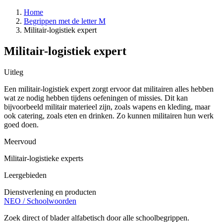
Home
Begrippen met de letter M
Militair-logistiek expert
Militair-logistiek expert
Uitleg
Een militair-logistiek expert zorgt ervoor dat militairen alles hebben
wat ze nodig hebben tijdens oefeningen of missies. Dit kan
bijvoorbeeld militair materieel zijn, zoals wapens en kleding, maar
ook catering, zoals eten en drinken. Zo kunnen militairen hun werk
goed doen.
Meervoud
Militair-logistieke experts
Leergebieden
Dienstverlening en producten
NEO
/
Schoolwoorden
Zoek direct of blader alfabetisch door alle schoolbegrippen.