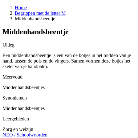
Home
Begrippen met de letter M
Middenhandsbeentje
Middenhandsbeentje
Uitleg
Een middenhandsbeentje is een van de botjes in het midden van je
hand, tussen de pols en de vingers. Samen vormen deze botjes het
skelet van je handpalm.
Meervoud
Middenhandsbeentjes
Synoniemen
Middenhandsbeentjes
Leergebieden
Zorg en welzijn
NEO
/
Schoolwoorden