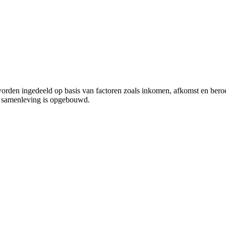
orden ingedeeld op basis van factoren zoals inkomen, afkomst en beroe
de samenleving is opgebouwd.