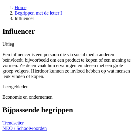
Home
Begrippen met de letter I
Influencer
Influencer
Uitleg
Een influencer is een persoon die via social media anderen
beïnvloedt, bijvoorbeeld om een product te kopen of een mening te
vormen. Ze delen vaak hun ervaringen en ideeën met een grote
groep volgers. Hierdoor kunnen ze invloed hebben op wat mensen
leuk vinden of kopen.
Leergebieden
Economie en ondernemen
Bijpassende begrippen
Trendsetter
NEO
/
Schoolwoorden