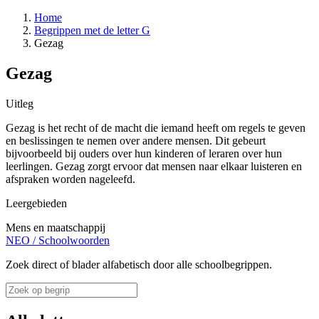
Home
Begrippen met de letter G
Gezag
Gezag
Uitleg
Gezag is het recht of de macht die iemand heeft om regels te geven
en beslissingen te nemen over andere mensen. Dit gebeurt
bijvoorbeeld bij ouders over hun kinderen of leraren over hun
leerlingen. Gezag zorgt ervoor dat mensen naar elkaar luisteren en
afspraken worden nageleefd.
Leergebieden
Mens en maatschappij
NEO
/
Schoolwoorden
Zoek direct of blader alfabetisch door alle schoolbegrippen.