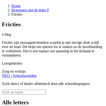
Home
Begrippen met de letter F
Fricties
Fricties
Uitleg
Fricties zijn massagetechnieken waarbij je met stevige druk wrijft
over de huid. Dit helpt om spieren los te maken en de doorbloeding
te verbeteren. Het is een manier om spanning in het lichaam te
verminderen.
Leergebieden
Zorg en welzijn
NEO
/
Schoolwoorden
Zoek direct of blader alfabetisch door alle schoolbegrippen.
Alle letters