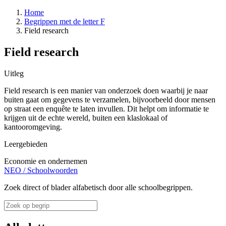
Home
Begrippen met de letter F
Field research
Field research
Uitleg
Field research is een manier van onderzoek doen waarbij je naar
buiten gaat om gegevens te verzamelen, bijvoorbeeld door mensen
op straat een enquête te laten invullen. Dit helpt om informatie te
krijgen uit de echte wereld, buiten een klaslokaal of
kantooromgeving.
Leergebieden
Economie en ondernemen
NEO
/
Schoolwoorden
Zoek direct of blader alfabetisch door alle schoolbegrippen.