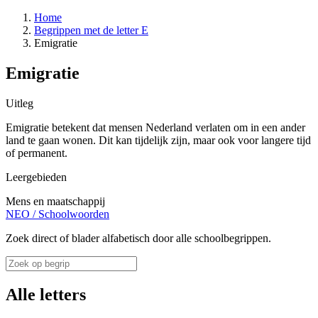
Home
Begrippen met de letter E
Emigratie
Emigratie
Uitleg
Emigratie betekent dat mensen Nederland verlaten om in een ander
land te gaan wonen. Dit kan tijdelijk zijn, maar ook voor langere tijd
of permanent.
Leergebieden
Mens en maatschappij
NEO
/
Schoolwoorden
Zoek direct of blader alfabetisch door alle schoolbegrippen.
Alle letters