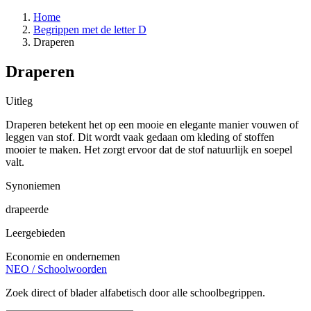
Home
Begrippen met de letter D
Draperen
Draperen
Uitleg
Draperen betekent het op een mooie en elegante manier vouwen of
leggen van stof. Dit wordt vaak gedaan om kleding of stoffen
mooier te maken. Het zorgt ervoor dat de stof natuurlijk en soepel
valt.
Synoniemen
drapeerde
Leergebieden
Economie en ondernemen
NEO
/
Schoolwoorden
Zoek direct of blader alfabetisch door alle schoolbegrippen.