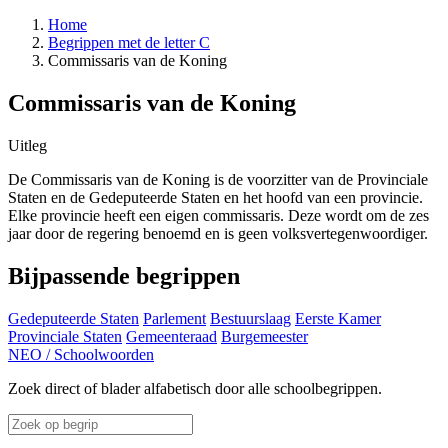
Home
Begrippen met de letter C
Commissaris van de Koning
Commissaris van de Koning
Uitleg
De Commissaris van de Koning is de voorzitter van de Provinciale
Staten en de Gedeputeerde Staten en het hoofd van een provincie.
Elke provincie heeft een eigen commissaris. Deze wordt om de zes
jaar door de regering benoemd en is geen volksvertegenwoordiger.
Bijpassende begrippen
Gedeputeerde Staten
Parlement
Bestuurslaag
Eerste Kamer
Provinciale Staten
Gemeenteraad
Burgemeester
NEO
/
Schoolwoorden
Zoek direct of blader alfabetisch door alle schoolbegrippen.