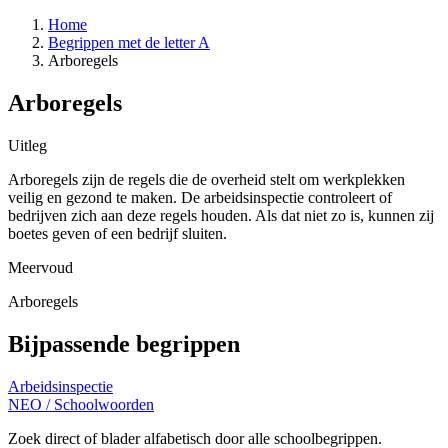
Home
Begrippen met de letter A
Arboregels
Arboregels
Uitleg
Arboregels zijn de regels die de overheid stelt om werkplekken
veilig en gezond te maken. De arbeidsinspectie controleert of
bedrijven zich aan deze regels houden. Als dat niet zo is, kunnen zij
boetes geven of een bedrijf sluiten.
Meervoud
Arboregels
Bijpassende begrippen
Arbeidsinspectie
NEO
/
Schoolwoorden
Zoek direct of blader alfabetisch door alle schoolbegrippen.