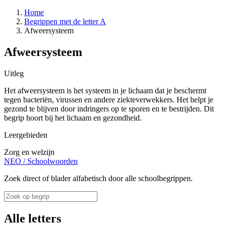
Home
Begrippen met de letter A
Afweersysteem
Afweersysteem
Uitleg
Het afweersysteem is het systeem in je lichaam dat je beschermt
tegen bacteriën, virussen en andere ziekteverwekkers. Het helpt je
gezond te blijven door indringers op te sporen en te bestrijden. Dit
begrip hoort bij het lichaam en gezondheid.
Leergebieden
Zorg en welzijn
NEO
/
Schoolwoorden
Zoek direct of blader alfabetisch door alle schoolbegrippen.
Alle letters